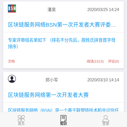
潘昊
2020/03/25 14:24
区块链服务网络BSN第一次开发者大赛评委名单
专家评审组名单如下 （排名不分先后，按姓氏拼音首字母
排序）
文档
阅读(1523) 评论(0)
郑小军
2020/03/10 14:14
区块链服务网络第一次开发者大赛
区块链服务网络（BSN）是一个基于联盟链技术和共识信任
机制的全球性基础设施网络，致力于改变目前联盟链应用的
局域网架构高成本问题，以互联网理念为开发者提供公共区
首页
知识
登录