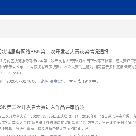
块链服务网络BSN第二次开发者大赛获奖情况通报
3个月的区块链服务网络BSN第二次开发者大赛于6月30日正式落下帷幕，经大赛评审
结果予以公布，并对获奖者表示祝贺。 本次大赛的主题为“编写基于多种底层框架的智能合约”，参赛
A 、 XuperC...
丽
2020-07-02 16:08
來源:
赛事资讯
-4
1913
0
SN第二次开发者大赛进入作品评审阶段
N第二次开发者大赛于2020年3月25日正式启动，已于2020年6月12日进入评审阶
和优势。本次大赛以“编写基于多种底层框架的智能合约”为主题，旨在让更多的区块
发环境和工具进行掌握，以及理解各框架之间的区别，从...