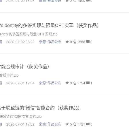
丽
2020-07-02 16:06
來源:
赛事资讯
2
1400
0
eIdentity的多签实现与限量CPT实现（获奖作品）
entity 的多签实现与限量 CPT 实现.zip
丽
2020-07-02 08:22
來源:
作品公布
0
1568
0
能合规审计（获奖作品）
规审计.zip
丽
2020-07-01 17:04
來源:
作品公布
3
1754
1
于联盟链的“微信”智能合约（获奖作品）
盟链的“微信”智能合约.zip
丽
2020-07-01 17:02
來源:
作品公布
5
1721
0