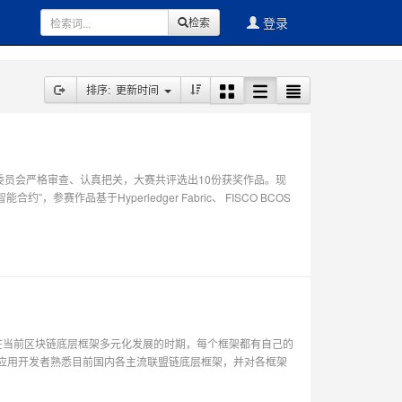
登录
检索
排序: 更新时间
委员会严格审查、认真把关，大赛共评选出10份获奖作品。现
作品基于Hyperledger Fabric、 FISCO BCOS
段。在当前区块链底层框架多元化发展的时期，每个框架都有自己的
链应用开发者熟悉目前国内各主流联盟链底层框架，并对各框架