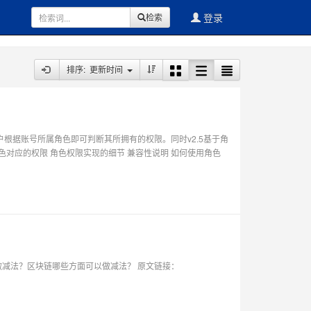
登录
检索
排序: 更新时间
，用户根据账号所属角色即可判断其所拥有的权限。同时v2.5基于角
色对应的权限 角色权限实现的细节 兼容性说明 如何使用角色
减法？区块链哪些方面可以做减法？ 原文链接：