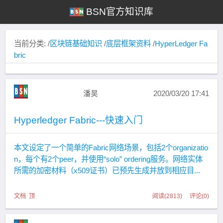
BSN官方知识库
当前分类: /
区块链基础知识
/
底层框架资料
/
HyperLedger Fa
bric
潘昊
2020/03/20 17:41
Hyperledger Fabric---快速入门
本文设定了一个简单的Fabric网络场景，包括2个organizatio
n，每个有2个peer，并使用“solo” ordering服务。网络实体
所需的加密材料（x509证书）已预先生成并放到相应目...
文档
顶
阅读(2813) 评论(0)