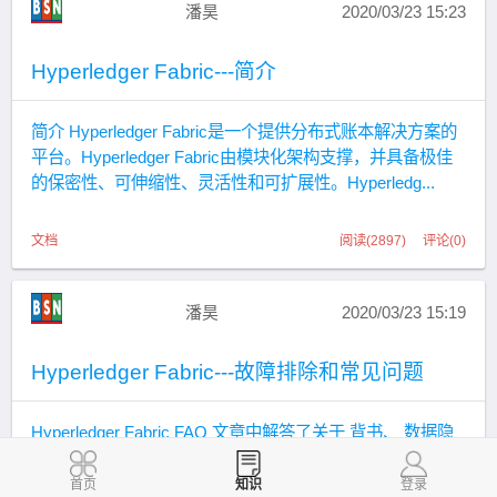
潘昊
2020/03/23 15:23
Hyperledger Fabric---简介
简介 Hyperledger Fabric是一个提供分布式账本解决方案的
平台。Hyperledger Fabric由模块化架构支撑，并具备极佳
的保密性、可伸缩性、灵活性和可扩展性。Hyperledg...
文档
阅读(2897) 评论(0)
潘昊
2020/03/23 15:19
Hyperledger Fabric---故障排除和常见问题
Hyperledger Fabric FAQ 文章中解答了关于 背书、 数据隐
私和权限控制、 应用端编程模型、 链码（智能合约和数字
资产）、 最近版本的区别等常见问题。 原文链接 ：http
首页
知识
登录