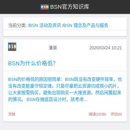
BSN官方知识库
当前分类: /
BSN 活动及资讯
/
BSN 理念及产品与服务
潘昊
2020/03/24 10:21
BSN为什么价格低？
BSN的价格低的原因很简单：BSN既没有改变硬件效率，也
没有改变能量守恒定律。只是尽量把云资源切成很小的片，
让大家按需购买，避免出现购买一大堆资源，然后闲置起来
的情况。 BSN在做底层设计时，就考虑...
文档
阅读(1038) 评论(0)