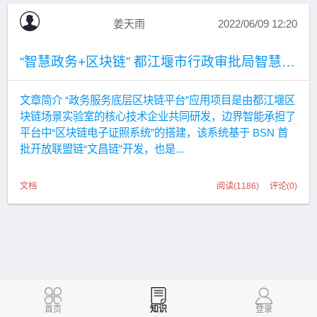
姜天雨
2022/06/09 12:20
“智慧政务+区块链” 都江堰市行政审批局智慧政务在 BSN 文昌链上线了
文章简介 “政务服务底层区块链平台”应用项目是由都江堰区
块链场景实验室的核心技术企业共同研发，边界智能承担了
平台中“区块链电子证照系统”的搭建，该系统基于 BSN 首
批开放联盟链“文昌链”开发，也是...
文档
阅读(1186) 评论(0)
首页
知识
登录