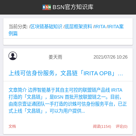
BSN官方知识库
当前分类: /
区块链基础知识
/
底层框架资料
/
IRITA
/
IRITA案
例篇
姜天雨
2021/07/26 10:26
上线可信身份服务，文昌链「IRITA OPB」推动互联网司法转型升级
文章简介 边界智能基于其自主可控的联盟链产品线 IRITA
打造的「文昌链」，是BSN 首批开放联盟链之一。目前，
由南京壹证通团队一手打造的识蛛可信身份服务平台，已正
式上线「文昌链」，可以为用户提供...
文档
阅读(1154) 评论(0)