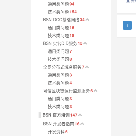
姜
通用类问题
94
技术类问题
154
BSN-DCC基础网络
34
1
通用类问题
16
技术类问题
18
BSN 实名DID服务
15
通用类问题
7
技术类问题
8
全网分布式域名服务
7
通用类问题
3
技术类问题
4
可信区块链运行监测服务
6
通用类问题
3
技术类问题
3
BSN 官方培训
147
BSN 开发者指南
16
开发资料
6