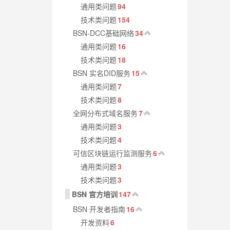
通用类问题
94
技术类问题
154
BSN-DCC基础网络
34
通用类问题
16
技术类问题
18
BSN 实名DID服务
15
通用类问题
7
技术类问题
8
全网分布式域名服务
7
通用类问题
3
技术类问题
4
可信区块链运行监测服务
6
通用类问题
3
技术类问题
3
BSN 官方培训
147
BSN 开发者指南
16
开发资料
6