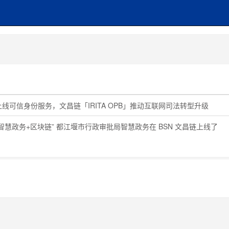
线可信身份服务，文昌链「IRITA OPB」推动互联网司法转型升级
智慧政务+区块链” 都江堰市行政审批局智慧政务在 BSN 文昌链上线了