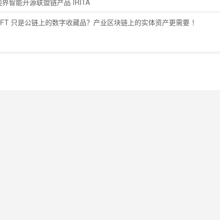
界智能开源联盟链产品 IRITA
FT 只是公链上的数字收藏品？产业区块链上的实体资产更需要 ！