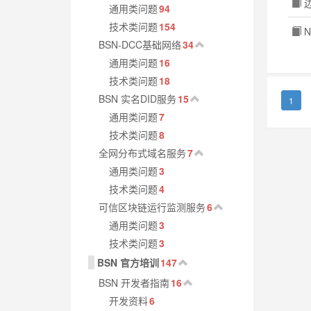
边
通用类问题
94
技术类问题
154
N
BSN-DCC基础网络
34
通用类问题
16
技术类问题
18
BSN 实名DID服务
15
1
通用类问题
7
技术类问题
8
全网分布式域名服务
7
通用类问题
3
技术类问题
4
可信区块链运行监测服务
6
通用类问题
3
技术类问题
3
BSN 官方培训
147
BSN 开发者指南
16
开发资料
6