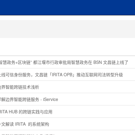
智慧政务+区块链” 都江堰市行政审批局智慧政务在 BSN 文昌链上线了
线可信身份服务，文昌链「IRITA OPB」推动互联网司法转型升级
界智能跨链技术浅析
解边界智能跨链服务 - iService
RITA HUB 的跨链实践与应用
文解读 IRITA 的系统架构