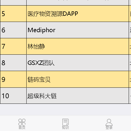
下载量
245
首页
知识
登录