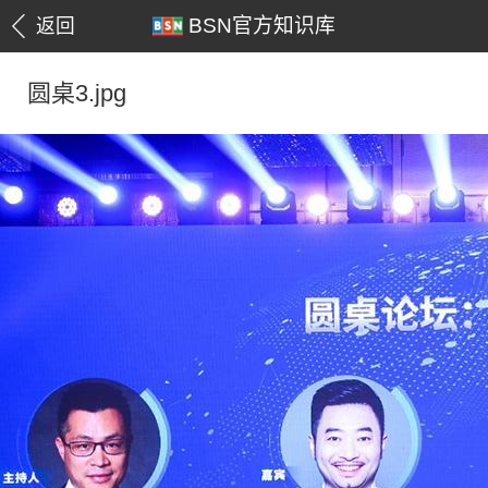
BSN官方知识库
返回
圆桌3.jpg