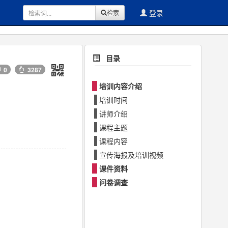
登录
检索
目录
0
3287
培训内容介绍
培训时间
讲师介绍
课程主题
课程内容
宣传海报及培训视频
课件资料
问卷调查