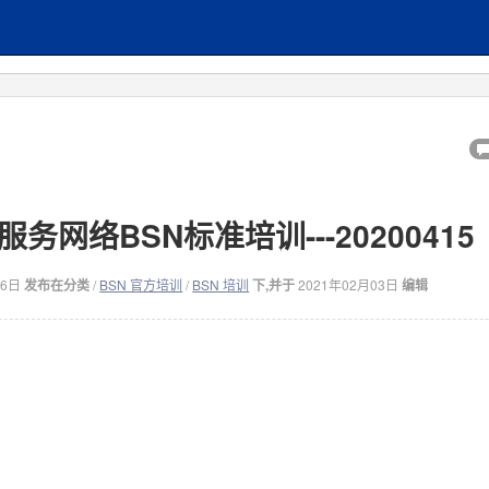
网络BSN标准培训---20200415
16日
发布在分类
/
BSN 官方培训
/
BSN 培训
下,并于
2021年02月03日
编辑