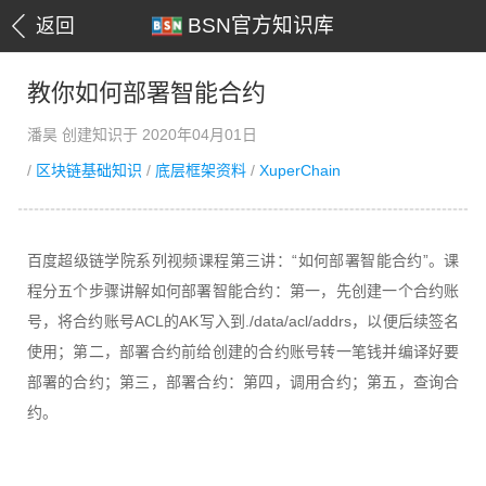
BSN官方知识库
返回
教你如何部署智能合约
潘昊 创建知识于 2020年04月01日
/
区块链基础知识
/
底层框架资料
/
XuperChain
百度超级链学院系列视频课程第三讲：“如何部署智能合约”。课
程分五个步骤讲解如何部署智能合约：第一，先创建一个合约账
号，将合约账号ACL的AK写入到./data/acl/addrs，以便后续签名
使用；第二，部署合约前给创建的合约账号转一笔钱并编译好要
部署的合约；第三，部署合约：第四，调用合约；第五，查询合
约。