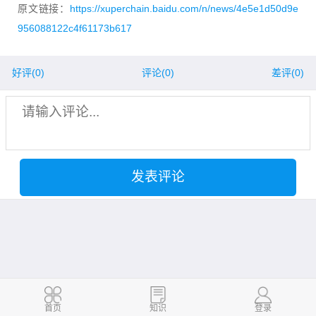
原文链接：
https://xuperchain.baidu.com/n/news/4e5e1d50d9e
956088122c4f61173b617
好评(
0
)
评论(0)
差评(
0
)
发表评论
首页
知识
登录