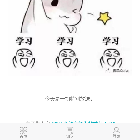
今天是一期特别放送，
主要带大家
“揭开合约高并发的神秘面纱”
首页
知识
登录