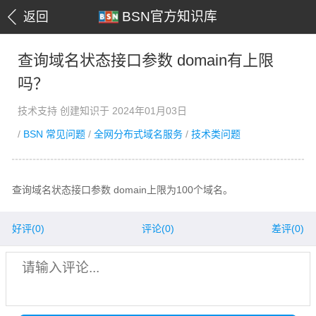
BSN官方知识库
返回
查询域名状态接口参数 domain有上限
吗？
技术支持 创建知识于 2024年01月03日
/
BSN 常见问题
/
全网分布式域名服务
/
技术类问题
查询域名状态接口参数 domain上限为100个域名。
好评(
0
)
评论(0)
差评(
0
)