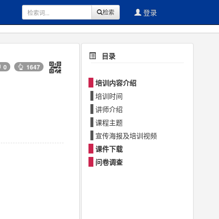
登录
检索
目录
0
1647
培训内容介绍
培训时间
讲师介绍
课程主题
宣传海报及培训视频
课件下载
问卷调查