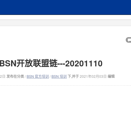
SN开放联盟链---20201110
12日
发布在分类
/
BSN 官方培训
/
BSN 培训
下,并于
2021年02月03日
编辑