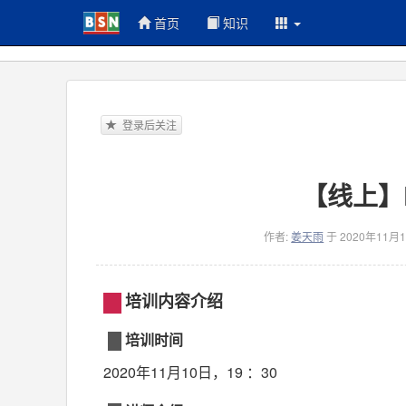
首页
知识
登录后关注
【线上】B
作者:
姜天雨
于 2020年11月
培训内容介绍
培训时间
2020年11月10日，19
：30