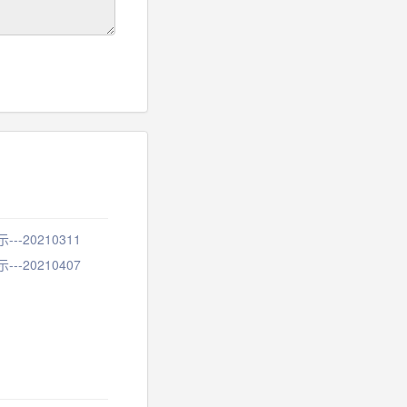
--20210311
--20210407