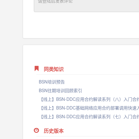
同类知识
BSN培训预告
BSN往期培训回顾索引
历史版本