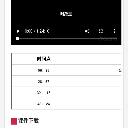
时间点
内
06：39
合约
28：37
32
：
15
43
：
24
合
课件下载