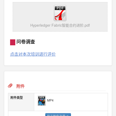
Hyperledger Fabric智能合约进阶.pdf
问卷调查
点击对本次培训进行评价
附件
附件类型
MP4
显示附件列表(1)