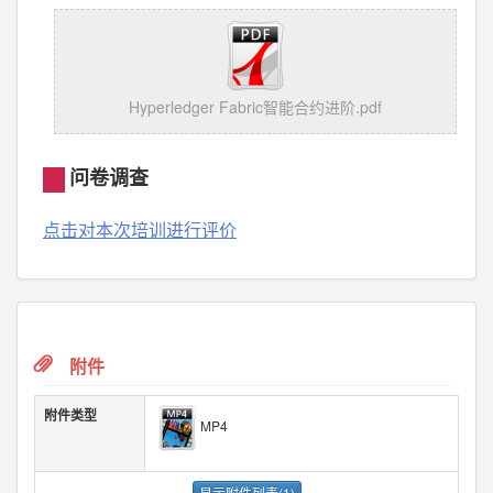
Hyperledger Fabric智能合约进阶.pdf
问卷调查
点击对本次培训进行评价
附件
附件类型
MP4
显示附件列表(1)