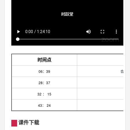
时间点
内
06：39
合约
28：37
32
：
15
43
：
24
合
课件下载