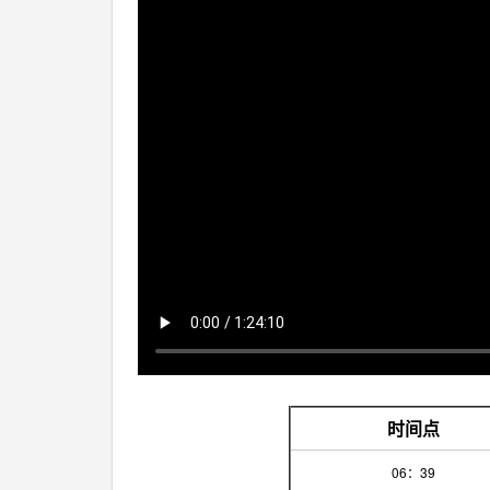
时间点
06：39