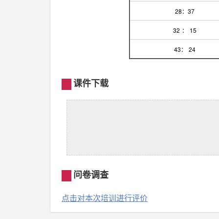
28：37
32
：
15
43：
24
课件下载
问卷调查
点击对本次培训进行评价